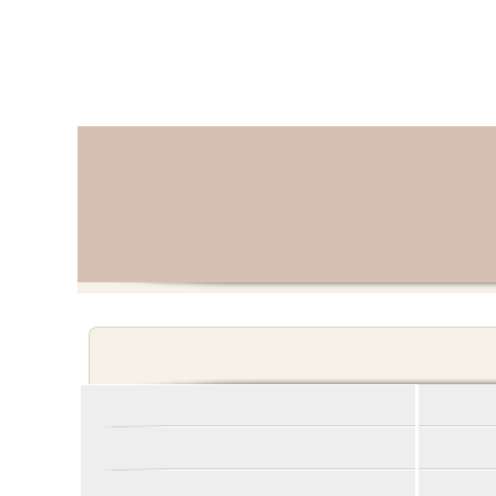
В этой категории вы найдете 
(BBMMORPG), в качестве осн
"Бойцового клуба".
Посетите сайт:
Era Dwa