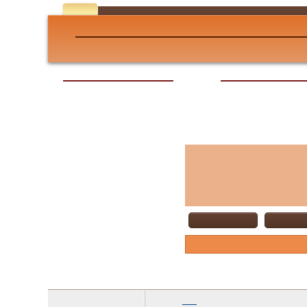
Бонус:
630
2
Dwar-battle - классика в современ
▪
Онлайновые игры
(171)
▪
домен 2 уров
Старт с 1 уров
под любое разре
интересный геймпл
Новости
Регис
>>>