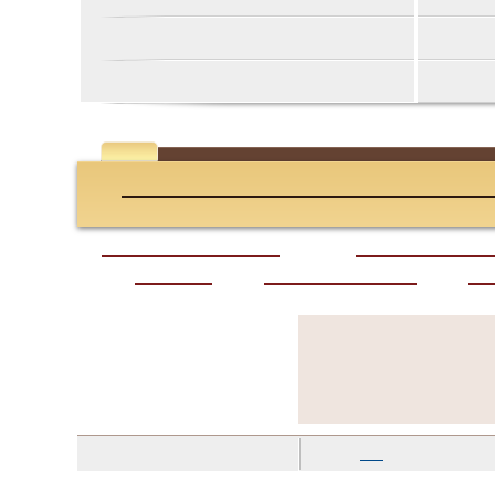
Oldbk2 c
Dungeo
Ancient
MMORPG
1
Ancient BK - старый бойцовский к
▪
Онлайновые игры
(171)
▪
домен 2 уров
(1)
▪
комбатс
(1)
▪
старый комбатс
(1)
▪
не
Ancient BK — Бой
Hасчет, упорство, мас
ждут — профессии, б
контента. Тьма, свет,