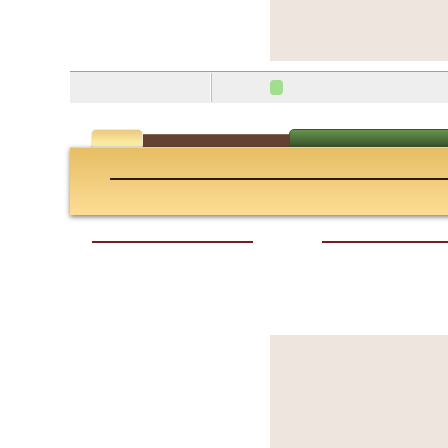
▪
Онлайновые игры
(171)
▪
домен 2 уров
Combats life — 
искусственных преиму
холодный расчет, так
площадь покажут, кто
Оценка:
5
6
Мой Бойцовский Клуб .:. МБК .:.
▪
Онлайновые игры
(171)
▪
домен 2 уров
Мой бойцо