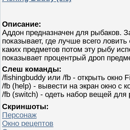
Описание:
Аддон предназначен для рыбаков. З
показывает, где лучше всего ловит
каких предметов потом эту рыбу испо
показывает процентрый дроп предме
Слеш команды:
/fishingbuddy или /fb - открыть окно 
/fb (help) - вывести на экран окно с
/fb (switch) - одеть набор вещей дл
Скриншоты:
Персонаж
Окно рецептов