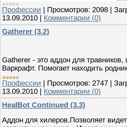
Профессии
|
Просмотров:
2098
|
Заг
13.09.2010
|
Комментарии (0)
Gatherer (3.2)
Gatherer - это аддон для травников
Варкрафт. Помогает находить родник
Профессии
|
Просмотров:
2747
|
Заг
13.09.2010
|
Комментарии (0)
HealBot Continued (3.3)
Аддон для хилеров.Позволяет видет