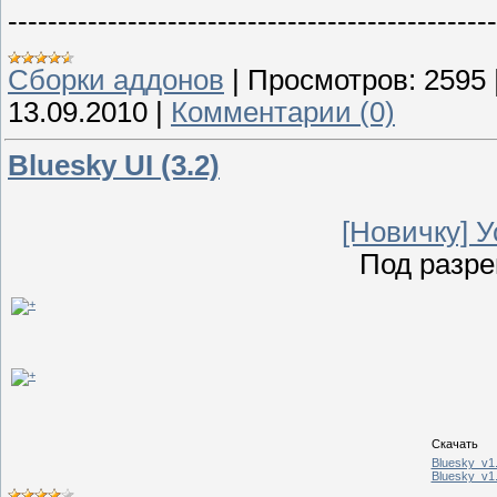
-------------------------------------------------
Сборки аддонов
|
Просмотров:
2595
13.09.2010
|
Комментарии (0)
Bluesky UI (3.2)
[Новичку] У
Под разр
Скачать
Bluesky_v1.
Bluesky_v1.