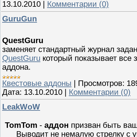
13.10.2010
|
Комментарии (0)
GuruGun
QuestGuru
заменяет стандартный журнал задан
QuestGuru
который показывает все 
аддона.
Квестовые аддоны
|
Просмотров:
18
Дата:
13.10.2010
|
Комментарии (0)
LeakWoW
TomTom
-
аддон
призван быть ваш
Выводит не немалую стрелку с у