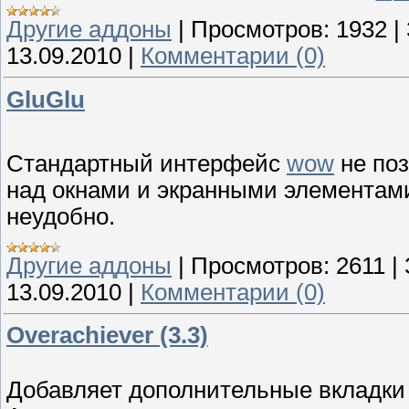
Другие аддоны
|
Просмотров:
1932
|
13.09.2010
|
Комментарии (0)
GluGlu
Стандартный интерфейс
wow
не поз
над окнами и экранными элементами
неудобно.
Другие аддоны
|
Просмотров:
2611
|
13.09.2010
|
Комментарии (0)
Overachiever (3.3)
Добавляет дополнительные вкладки 