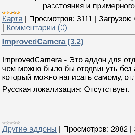
расстояния и примерног
Карта
|
Просмотров:
3111
|
Загрузок:
|
Комментарии (0)
ImprovedCamera (3.2)
ImprovedCamera - Это аддон для от
чем можно было бы отодвинуть без 
который можно написать самому, от
Русская локализация: Отсутствует.
Другие аддоны
|
Просмотров:
2882
|