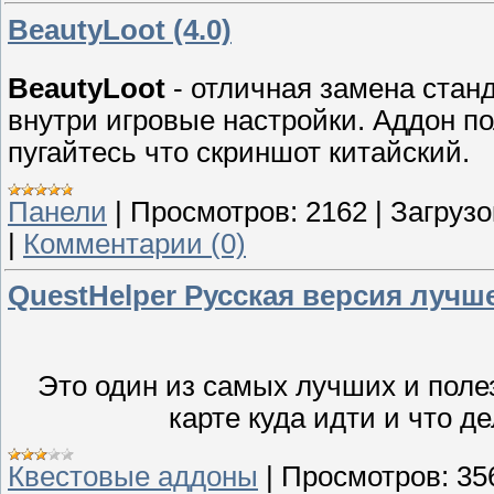
BeautyLoot (4.0)
BeautyLoot
- отличная замена стан
внутри игровые настройки. Аддон п
пугайтесь что скриншот китайский.
Панели
|
Просмотров:
2162
|
Загрузо
|
Комментарии (0)
QuestHelper Русская версия лучш
Это один из самых лучших и полез
карте куда идти и что д
Квестовые аддоны
|
Просмотров:
35