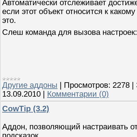
Автоматически отслеживает достиж
если этот объект относится к каком
это.
Слеш команда для вызова настроек
Другие аддоны
|
Просмотров:
2278
|
13.09.2010
|
Комментарии (0)
CowTip (3.2)
Аддон, позволяющий настраивать 
подсказок.