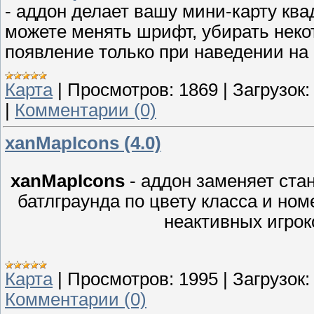
- аддон делает вашу мини-карту ква
можете менять шрифт, убирать неко
появление только при наведении на
Карта
|
Просмотров:
1869
|
Загрузок:
|
Комментарии (0)
xanMapIcons (4.0)
xanMapIcons
- аддон заменяет ста
батлграунда по цвету класса и ном
неактивных игрок
Карта
|
Просмотров:
1995
|
Загрузок:
Комментарии (0)