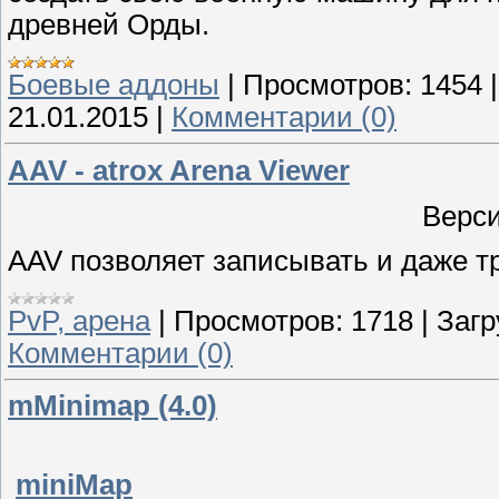
древней Орды.
Боевые аддоны
|
Просмотров:
1454
21.01.2015
|
Комментарии (0)
AAV - atrox Arena Viewer
Верси
AAV позволяет записывать и даже т
PvP, арена
|
Просмотров:
1718
|
Загр
Комментарии (0)
mMinimap (4.0)
miniMap