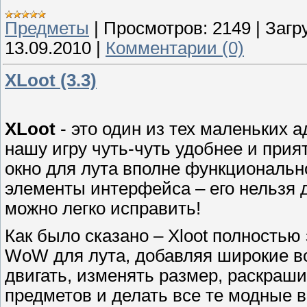
Предметы
|
Просмотров:
2149
|
Загр
13.09.2010
|
Комментарии (0)
XLoot (3.3)
XLoot
- это один из тех маленьких а
нашу игру чуть-чуть удобнее и прия
окно для лута вполне функционально
элементы интерфейса – его нельзя д
можно легко исправить!
Как было сказано – Xloot полностью
WoW для лута, добавляя широкие во
двигать, изменять размер, раскраш
предметов и делать все те модные в