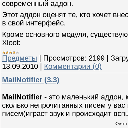
современный аддон.
Этот аддон оценят те, кто хочет в
в свой интерфейс.
Кроме основного модуля, существую
Xloot:
Предметы
|
Просмотров:
2199
|
Загр
13.09.2010
|
Комментарии (0)
MailNotifier (3.3)
MailNotifier
- это маленький аддон, 
сколько непрочитанных писем у вас
писем(играет звук и происходит всп
Скачать