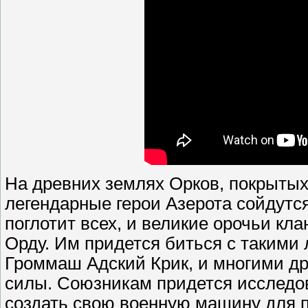
На древних землях Орков, покрыты
легендарные герои Азерота сойдутс
поглотит всех, и великие орочьи кл
Орду. Им придется биться с такими 
Громмаш Адский Крик, и многими др
силы. Союзникам придется исследо
создать свою военную машину для 