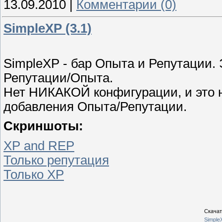
13.09.2010
|
Комментарии (0)
SimpleXP (3.1)
SimpleXP - бар Опыта и Репутации.
Репутации/Опыта.
Нет НИКАКОЙ конфигурации, и это н
добавления Опыта/Репутации.
Скриншоты:
XP and REP
Только репутация
Только XP
Скачат
SimpleX