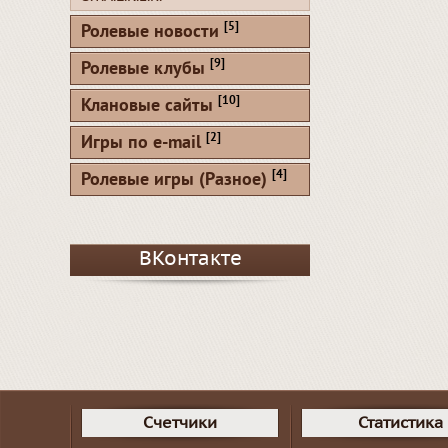
[5]
Ролевые новости
[9]
Ролевые клубы
[10]
Клановые сайты
[2]
Игры по e-mail
[4]
Ролевые игры (Разное)
ВКонтакте
Счетчики
Статистика