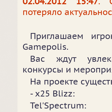
02.04.2012 15:47
. 
потеряло актуальнос
Приглашаем игро
Gamepolis.
Вас ждут увлек
конкурсы и меропри
На проекте сущест
- х25 Blizz:
Tel'Spectrum: