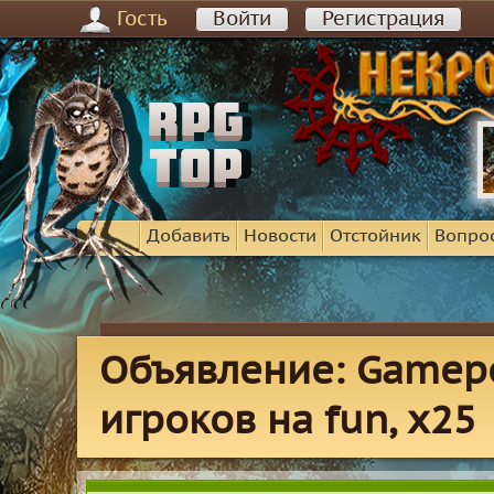
Гость
Войти
Регистрация
Добавить
Новости
Отстойник
Вопро
Объявление: Gamep
игроков на fun, x25