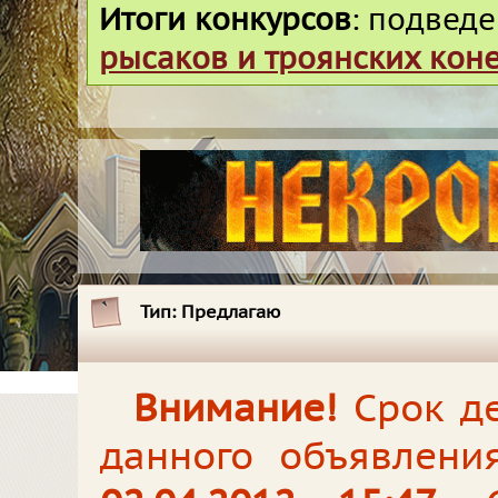
Итоги конкурсов
: подвед
рысаков и троянских кон
Тип:
Предлагаю
Внимание!
Срок де
данного объявлени