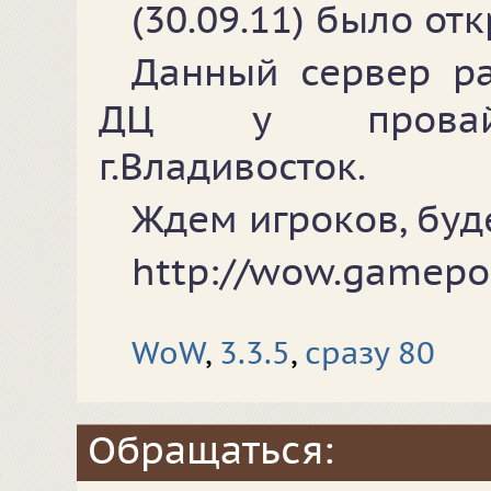
(30.09.11) было от
Данный сервер р
ДЦ у провайд
г.Владивосток.
Ждем игроков, буд
http://wow.gamepol
WoW
,
3.3.5
,
сразу 80
Обращаться: