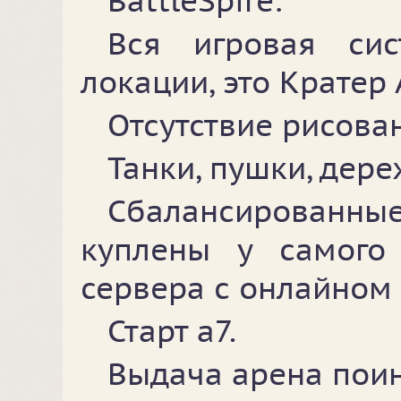
BattleSpire:
Вся игровая си
локации, это Кратер
Отсутствие рисова
Танки, пушки, дере
Сбалансированные
куплены у самого 
сервера с онлайном 
Старт а7.
Выдача арена поинт