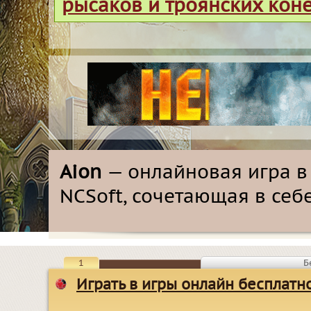
рысаков и троянских кон
Aion
— онлайновая игра в
NCSoft, сочетающая в себе
1
Б
Играть в игры онлайн бесплатн