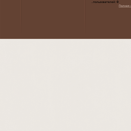
...пользователей:
0
Полная 