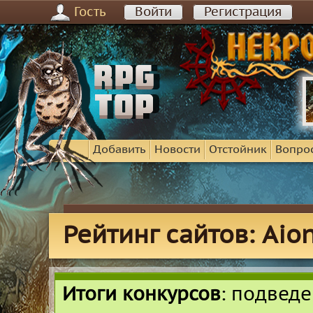
Гость
Войти
Регистрация
Добавить
Новости
Отстойник
Вопро
Рейтинг сайтов: Aio
Итоги конкурсов
: подвед