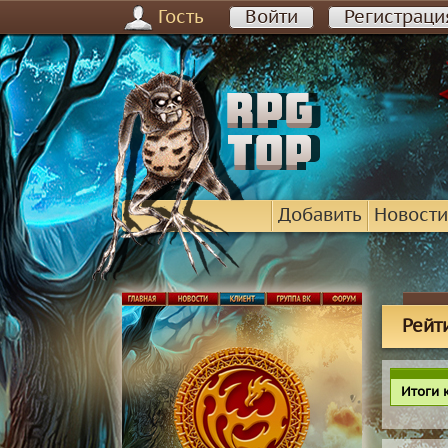
Гость
Войти
Регистраци
Добавить
Новости
Рейти
Итоги 