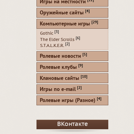
[12]
Игры на местности
[4]
Оружейные сайты
[29]
Компьютерные игры
[3]
Gothic
[6]
The Elder Scrolls
[2]
S.T.A.L.K.E.R.
[5]
Ролевые новости
[9]
Ролевые клубы
[10]
Клановые сайты
[2]
Игры по e-mail
[4]
Ролевые игры (Разное)
ВКонтакте