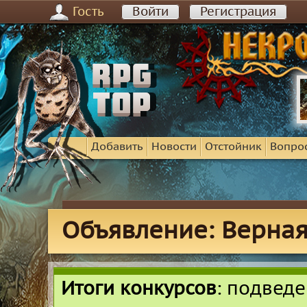
Гость
Войти
Регистрация
Добавить
Новости
Отстойник
Вопро
Объявление: Верная
Итоги конкурсов
: подвед