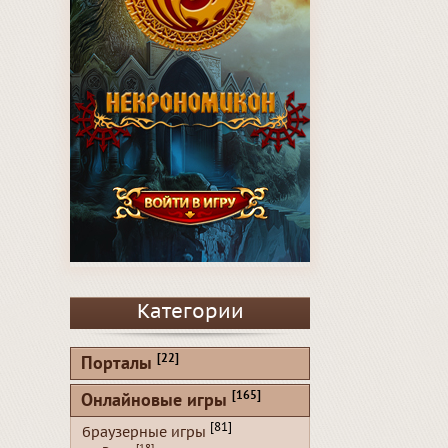
Категории
[22]
Порталы
[165]
Онлайновые игры
[81]
браузерные игры
[18]