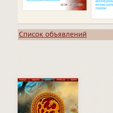
архидемон
адские гонч
15:34 21.06.2021
гриммы
Список объявлений