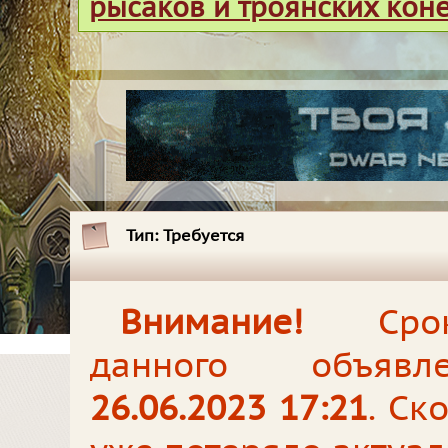
рысаков и троянских кон
Тип:
Требуется
Внимание!
Срок
данного объявл
26.06.2023 17:21
. Ск