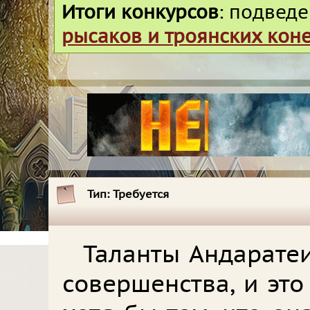
Итоги конкурсов
: подвед
рысаков и троянских кон
Тип:
Требуется
Таланты Андарате
совершенства, и это