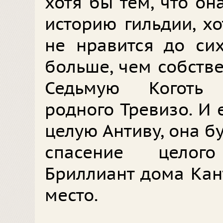
хотя бы тем, что он
историю гильдии, хо
не нравится до си
больше, чем собстве
Седьмую Коготь 
родного Тревизо. И 
целую Антиву, она бу
спасение целог
Бриллиант дома Кан
место.