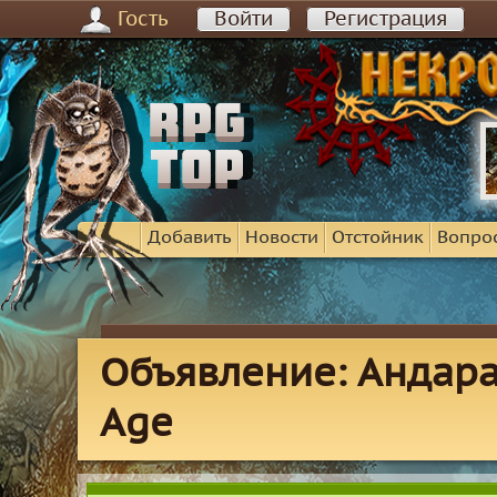
Гость
Войти
Регистрация
Добавить
Новости
Отстойник
Вопро
Объявление: Андара
Age