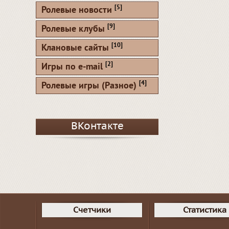
[5]
Ролевые новости
[9]
Ролевые клубы
[10]
Клановые сайты
[2]
Игры по e-mail
[4]
Ролевые игры (Разное)
ВКонтакте
Счетчики
Статистика