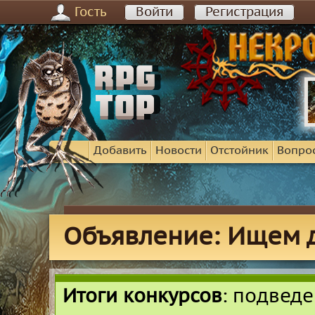
Гость
Войти
Регистрация
Добавить
Новости
Отстойник
Вопро
Объявление: Ищем 
Итоги конкурсов
: подвед