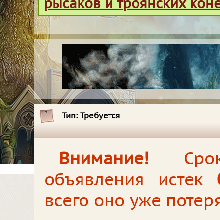
рысаков и троянских кон
Тип:
Требуется
Внимание!
Срок 
объявления истек
всего оно уже потер