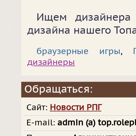
Ищем дизайнера 
дизайна нашего Топа
браузерные игры
,
дизайнеры
Обращаться:
Сайт:
Новости РПГ
E-mail:
admin (a) top.rolepl