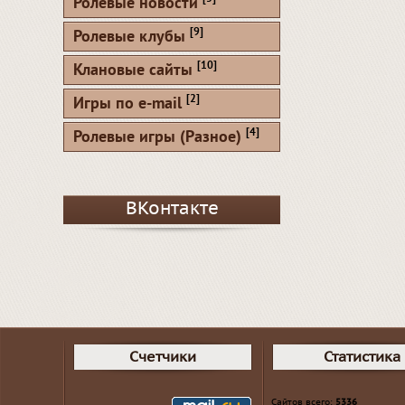
Ролевые новости
[9]
Ролевые клубы
[10]
Клановые сайты
[2]
Игры по e-mail
[4]
Ролевые игры (Разное)
ВКонтакте
Счетчики
Статистика
Сайтов всего:
5336