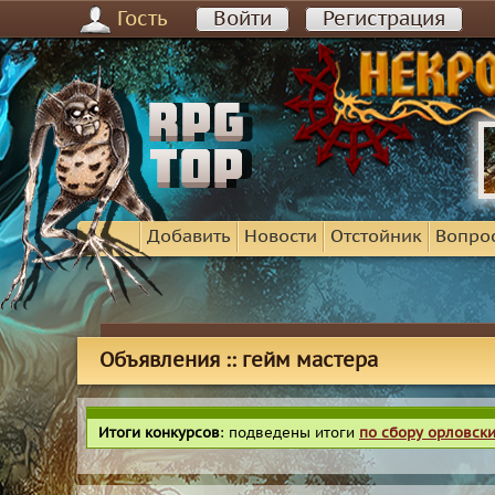
Гость
Войти
Регистрация
Добавить
Новости
Отстойник
Вопро
Объявления :: гейм мастера
Итоги конкурсов
: подведены итоги
по сбору орловск