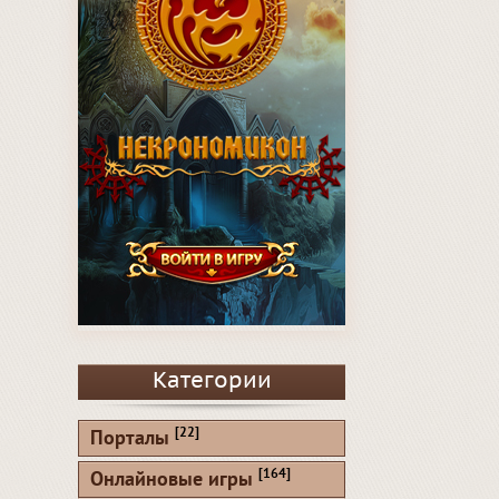
Категории
[22]
Порталы
[164]
Онлайновые игры