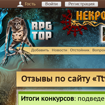
Гость
Войти
Регистрация
Добавить
Новости
Отстойник
Вопро
Отзывы по сайту «Ttw
Итоги конкурсов
: подвед