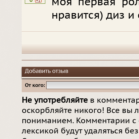
моя первая рол
0
(
+1
)
нравится) диз и
Добавить отзыв
От кого:
Не употребляйте
в комментар
оскорбляйте никого! Все вы л
пониманием. Комментарии с 
лексикой будут удаляться бе