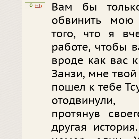
Вам бы тольк
0
(
+1
)
обвинить мою
того, что я в
работе, чтобы в
вроде как вас к
Занзи, мне твой
пошел к тебе Тс
отодвинули,
протянув своег
другая история