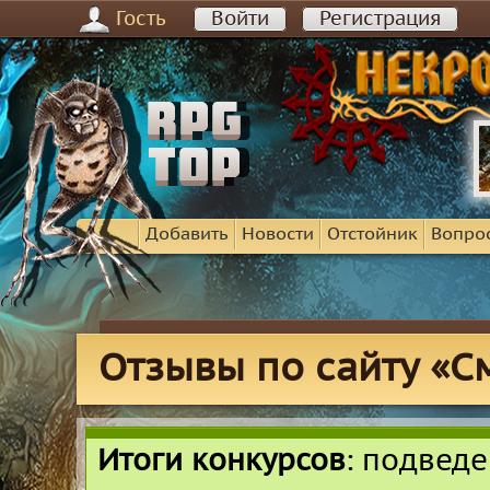
Гость
Войти
Регистрация
Добавить
Новости
Отстойник
Вопро
Отзывы по сайту «С
Итоги конкурсов
: подвед