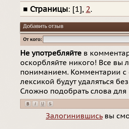
■
Страницы
: [1],
2
.
Добавить отзыв
От кого:
Не употребляйте
в комментар
оскорбляйте никого! Все вы л
пониманием. Комментарии с 
лексикой будут удаляться бе
Сложно подобрать слова для
Залогинившись
вы смо