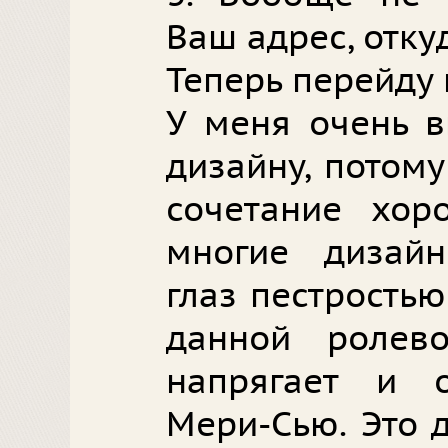
Ваш адрес, отку
Теперь перейду 
У меня очень в
дизайну, потому
сочетание хор
многие дизай
глаз пестростью
данной ролев
напрягает и о
Мери-Сью. Это 