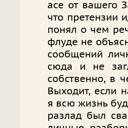
асе от вашего З
что претензии и
понял о чем реч
флуде не объяс
сообщений лич
сюда и не загл
собственно, в 
Выходит, если н
я всю жизнь буд
разлад был св