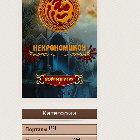
Категории
[22]
Порталы
[164]