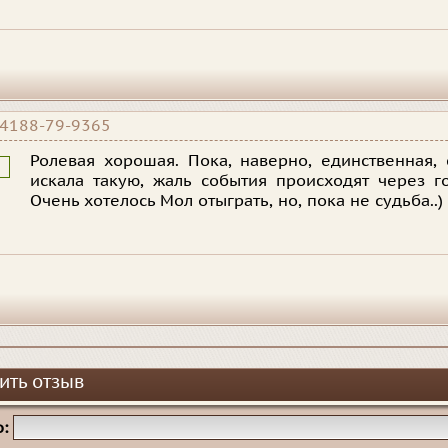
4188-79-9365
Ролевая хорошая. Пока, наверно, единственная,
искала такую, жаль события происходят через г
Очень хотелось Мол отыграть, но, пока не судьба..)
ить отзыв
: