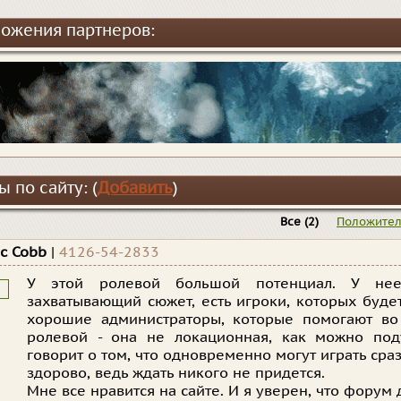
ожения партнеров:
 по сайту: (
Добавить
)
Все
(2)
Положите
ic Cobb
|
4126-54-2833
У этой ролевой большой потенциал. У нее
захватывающий сюжет, есть игроки, которых буде
хорошие администраторы, которые помогают во
ролевой - она не локационная, как можно поду
говорит о том, что одновременно могут играть сра
здорово, ведь ждать никого не придется.
Мне все нравится на сайте. И я уверен, что форум 