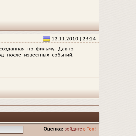
12.11.2010 | 23:24
 созданная по фильму. Давно
од после известных событий.
Оценка:
войдите
в Топ!