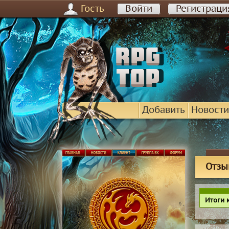
Гость
Войти
Регистраци
Добавить
Новости
Отзыв
Итоги 