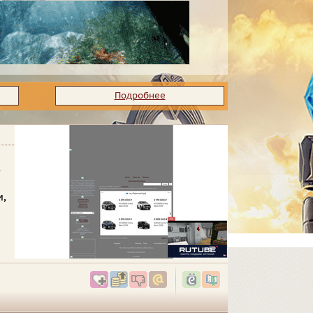
Подробнее
з
м,