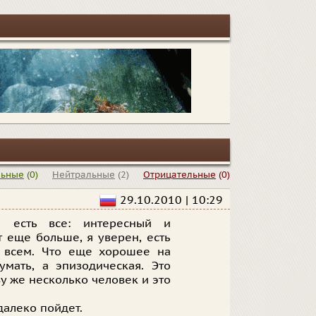
льные
(0)
Нейтральные
(2)
Отрицательные
(0)
29.10.2010 | 10:29
 есть все: интересный и
т еще больше, я уверен, есть
 всем. Что еще хорошее на
мать, а эпизодическая. Это
зу же несколько человек и это
далеко пойдет.