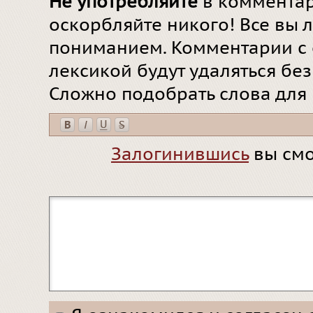
Не употребляйте
в комментар
оскорбляйте никого! Все вы л
пониманием. Комментарии с 
лексикой будут удаляться бе
Сложно подобрать слова для
Залогинившись
вы смо