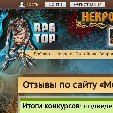
Гость
Войти
Регистрация
Добавить
Новости
Отстойник
Вопро
Отзывы по сайту «M
Итоги конкурсов
: подвед