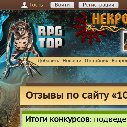
Гость
Войти
Регистрация
Добавить
Новости
Отстойник
Вопро
Отзывы по сайту «10
Итоги конкурсов
: подвед