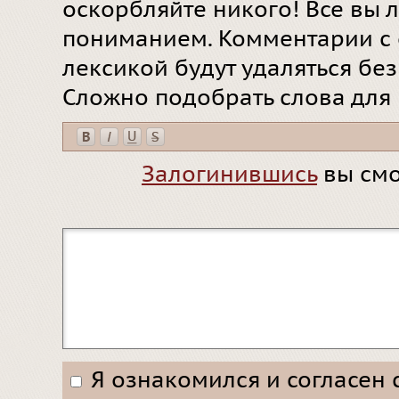
оскорбляйте никого! Все вы л
пониманием. Комментарии с 
лексикой будут удаляться бе
Сложно подобрать слова для
Залогинившись
вы смо
Я ознакомился и согласен 