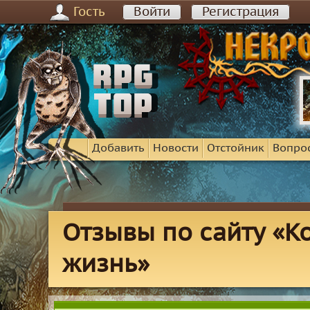
Гость
Войти
Регистрация
Добавить
Новости
Отстойник
Вопро
Отзывы по сайту «К
жизнь»