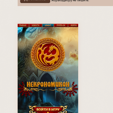
Абракадабру не пишите.