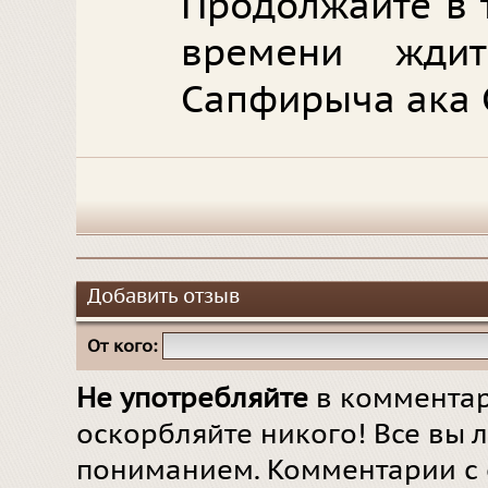
Продолжайте в 
времени жди
Сапфирыча ака 
Добавить отзыв
От кого:
Не употребляйте
в комментар
оскорбляйте никого! Все вы л
пониманием. Комментарии с 