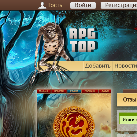
Гость
Войти
Регистраци
Добавить
Новости
Отзы
Итоги 