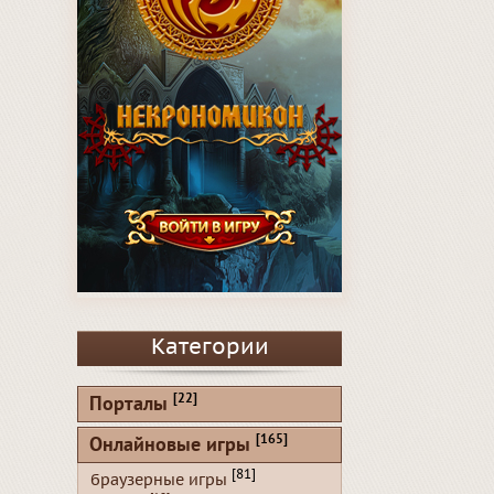
Категории
[22]
Порталы
[165]
Онлайновые игры
[81]
браузерные игры