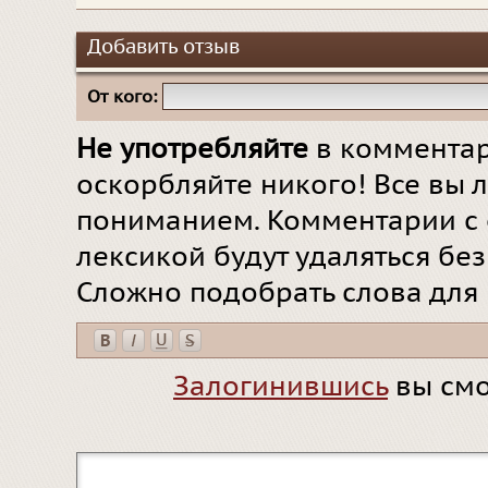
Добавить отзыв
От кого:
Не употребляйте
в комментар
оскорбляйте никого! Все вы л
пониманием. Комментарии с 
лексикой будут удаляться бе
Сложно подобрать слова для
Залогинившись
вы смо