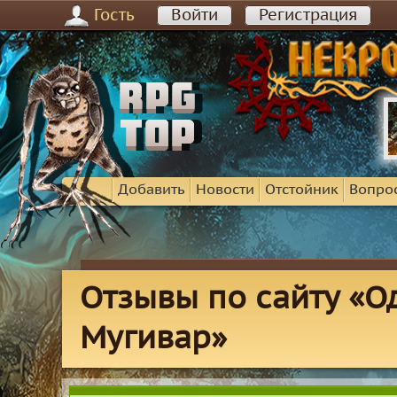
Гость
Войти
Регистрация
Добавить
Новости
Отстойник
Вопро
Отзывы по сайту «О
Мугивар»