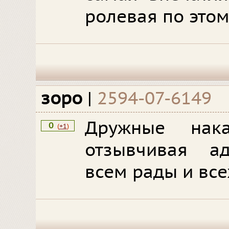
ролевая по этом
зоро
|
2594-07-6149
Дружные нак
0
(
+1
)
отзывчивая ад
всем рады и все