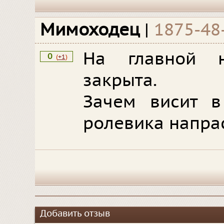
Мимоходец
|
1875-48
На главной н
0
(
+1
)
закрыта.
Зачем висит в
ролевика напра
Добавить отзыв