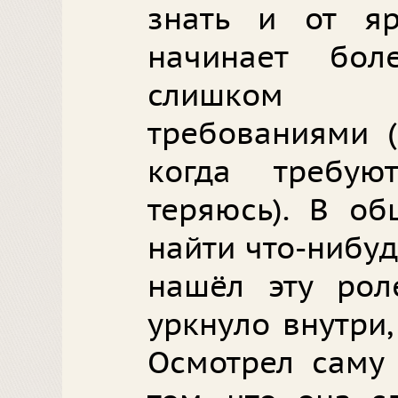
знать и от я
начинает боле
слишком 
требованиями (
когда требу
теряюсь). В об
найти что-нибуд
нашёл эту рол
уркнуло внутри,
Осмотрел саму 