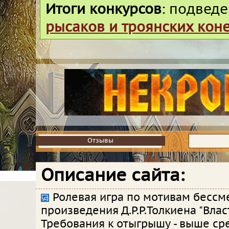
Итоги конкурсов
: подвед
рысаков и троянских кон
Отзывы
Отзывы
Описание сайта:
Ролевая игра по мотивам бессм
произведения Д.Р.Р.Толкиена "Влас
Требования к отыгрышу - выше ср