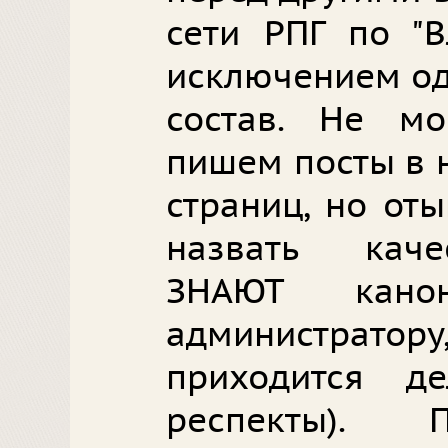
сети РПГ по "В
исключением од
состав. Не мо
пишем посты в 
страниц, но от
назвать каче
ЗНАЮТ кан
администратору
приходится де
респекты). 