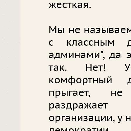
жесткая.
Мы не называем
с классным 
админами", да 
так. Нет! У
комфортный 
прыгает, не
раздражает
организации, у 
демократии.