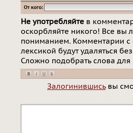
От кого:
Не употребляйте
в комментар
оскорбляйте никого! Все вы л
пониманием. Комментарии с 
лексикой будут удаляться бе
Сложно подобрать слова для
Залогинившись
вы смо