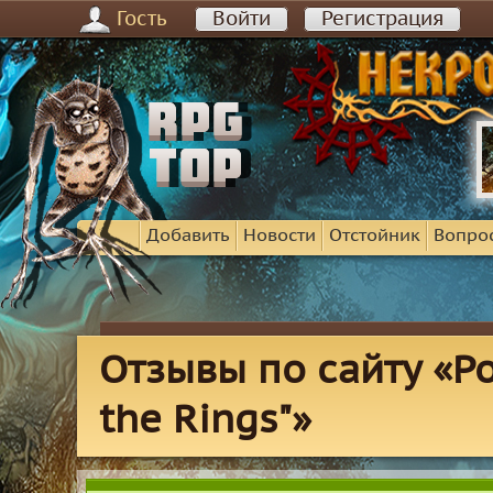
Гость
Войти
Регистрация
Добавить
Новости
Отстойник
Вопро
Отзывы по сайту «Ро
the Rings"»