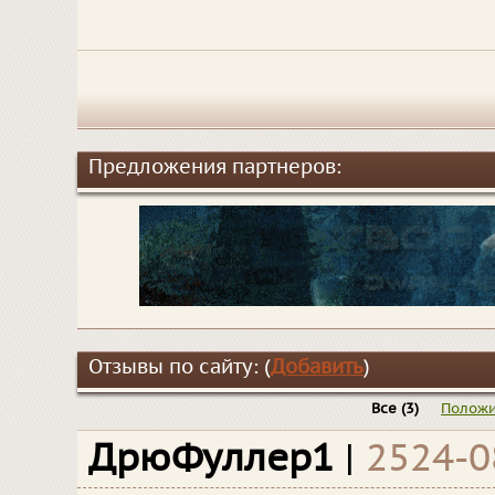
Предложения партнеров:
Отзывы по сайту: (
Добавить
)
Все
(3)
Положи
ДрюФуллер1
|
2524-0