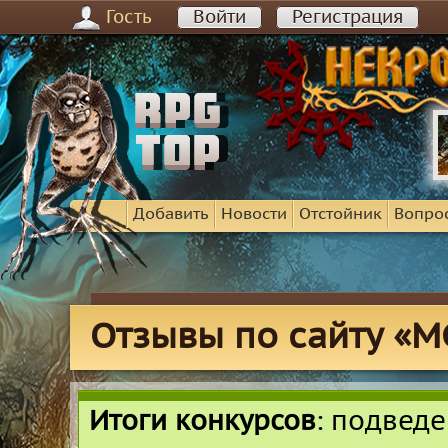
Гость
Войти
Регистрация
Добавить
Новости
Отстойник
Вопро
Отзывы по сайту «MC
Итоги конкурсов
: подвед