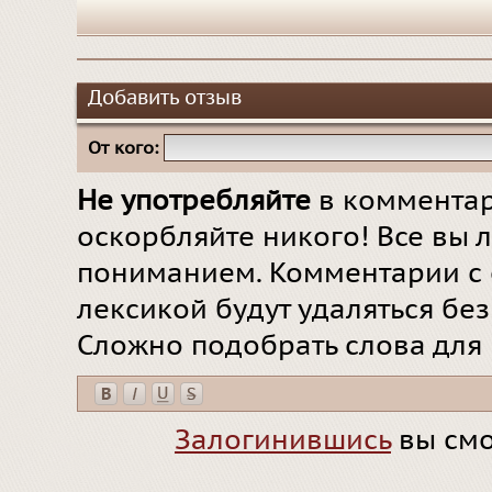
Добавить отзыв
От кого:
Не употребляйте
в комментар
оскорбляйте никого! Все вы л
пониманием. Комментарии с 
лексикой будут удаляться бе
Сложно подобрать слова для
Залогинившись
вы смо