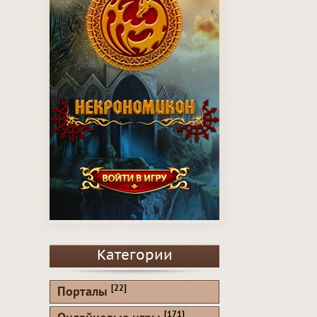
Категории
[22]
Порталы
[171]