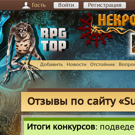
Гость
Войти
Регистрация
Добавить
Новости
Отстойник
Вопро
Отзывы по сайту «Su
Итоги конкурсов
: подвед