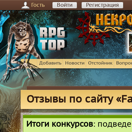
Гость
Войти
Регистрация
Добавить
Новости
Отстойник
Вопро
Отзывы по сайту «Fai
Итоги конкурсов
: подвед