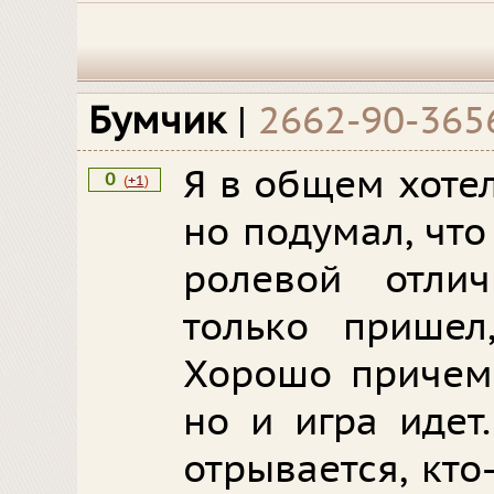
Бумчик
|
2662-90-365
Я в общем хотел
0
(
+1
)
но подумал, что
ролевой отли
только пришел
Хорошо причем 
но и игра идет
отрывается, кто