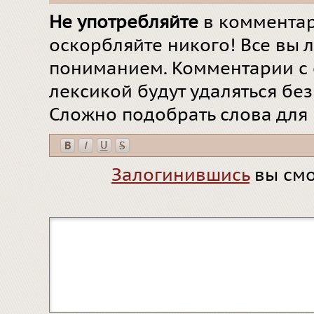
Не употребляйте
в комментар
оскорбляйте никого! Все вы л
пониманием. Комментарии с 
лексикой будут удаляться бе
Сложно подобрать слова для
Залогинившись
вы смо