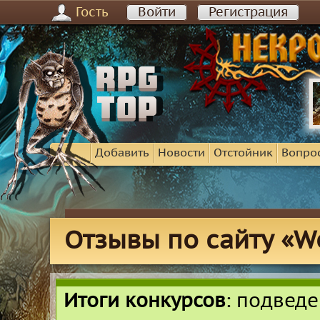
Гость
Войти
Регистрация
Добавить
Новости
Отстойник
Вопро
Отзывы по сайту «Wo
Итоги конкурсов
: подвед