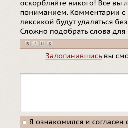
оскорбляйте никого! Все вы л
пониманием. Комментарии с 
лексикой будут удаляться бе
Сложно подобрать слова для
Залогинившись
вы смо
Я ознакомился и согласен 