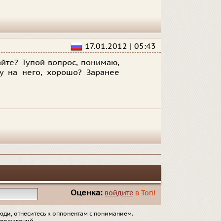
17.01.2012 | 05:43
айте? Тупой вопрос, понимаю,
ку на него, хорошо? Заранее
Оценка:
войдите
в Топ!
юди, отнеситесь к оппонентам с пониманием.