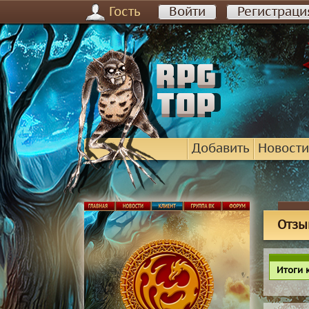
Гость
Войти
Регистраци
Добавить
Новости
Отзы
Итоги 