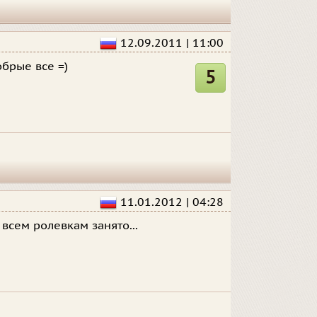
12.09.2011 | 11:00
обрые все =)
5
11.01.2012 | 04:28
всем ролевкам занято...