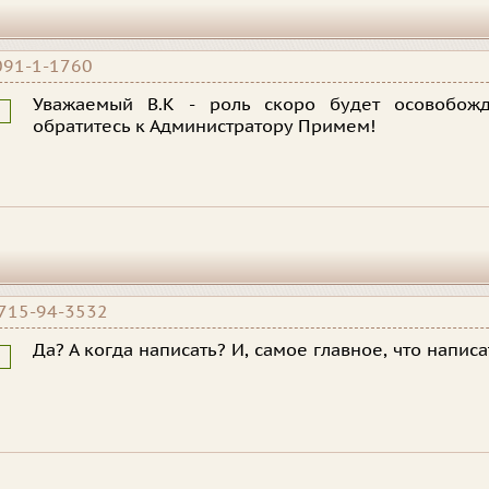
091-1-1760
Уважаемый В.К - роль скоро будет осовобожд
обратитесь к Администратору Примем!
715-94-3532
Да? А когда написать? И, самое главное, что написа