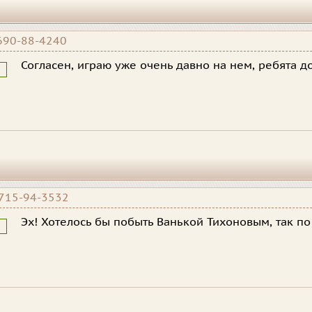
690-88-4240
Согласен, играю уже очень давно на нем, ребята д
715-94-3532
Эх! Хотелось бы побыть Ванькой Тихоновым, так по 