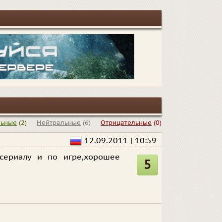
льные
(2)
Нейтральные
(6)
Отрицательные
(0)
12.09.2011 | 10:59
 сериалу и по игре,хорошее
5