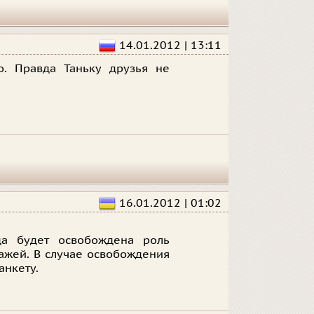
14.01.2012 | 13:11
о. Правда Таньку друзья не
16.01.2012 | 01:02
да будет освобождена роль
нажей. В случае освобождения
анкету.