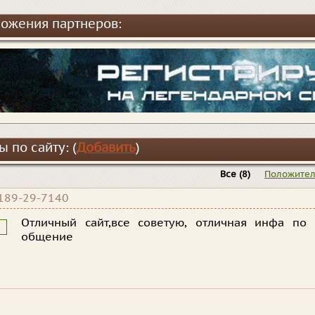
ожения партнеров:
 по сайту: (
Добавить
)
Все
(8)
Положите
189-29-7140
Отличный сайт,все советую, отличная инфа по
общение