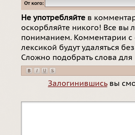
От кого:
Не употребляйте
в комментар
оскорбляйте никого! Все вы л
пониманием. Комментарии с 
лексикой будут удаляться бе
Сложно подобрать слова для
Залогинившись
вы смо