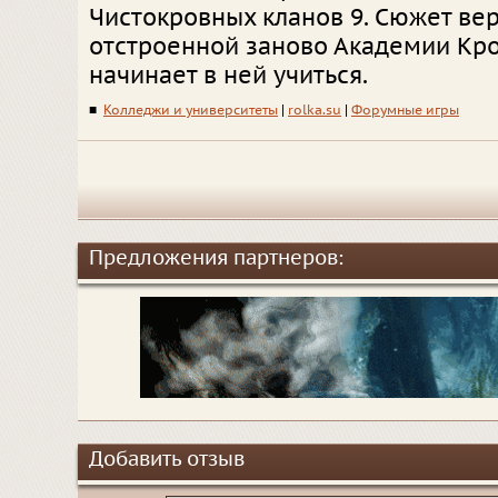
Чистокровных кланов 9. Сюжет вер
отстроенной заново Академии Крос
начинает в ней учиться.
■
Колледжи и университеты
|
rolka.su
|
Форумные игры
Предложения партнеров:
Добавить отзыв