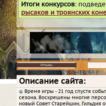
Итоги конкурсов
: подвед
рысаков и троянских кон
Отзывы
Отзывы
Описание сайта:
Время игры - 21 год спустя собы
сезона. Воскрешены многие персо
новый Совет Старейшин, Гильдия о