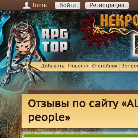
Гость
Войти
Регистрация
Добавить
Новости
Отстойник
Вопро
Отзывы по сайту «Al
people»