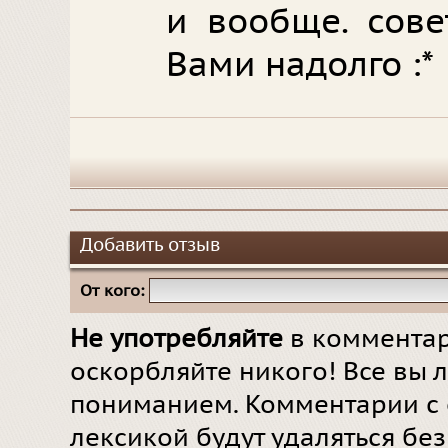
и вообще. сове
Вами надолго :*
Добавить отзыв
От кого:
Не употребляйте
в комментар
оскорбляйте никого! Все вы л
пониманием. Комментарии с 
лексикой будут удаляться бе