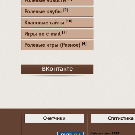
Ролевые новости
[9]
Ролевые клубы
[10]
Клановые сайты
[2]
Игры по e-mail
[4]
Ролевые игры (Разное)
ВКонтакте
Счетчики
Статистика
Сайтов всего:
5343