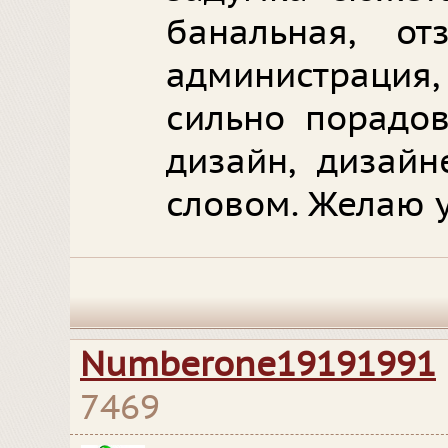
банальная, о
администраци
сильно порадов
дизайн, дизайн
словом. Желаю у
Numberone19191991
7469