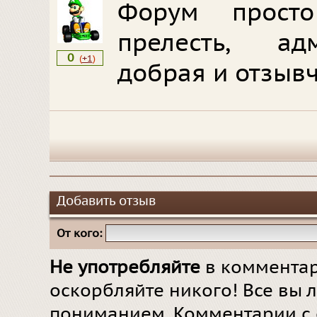
Форум прост
прелесть, ад
0
(
+1
)
добрая и отзыв
Добавить отзыв
От кого:
Не употребляйте
в комментар
оскорбляйте никого! Все вы л
пониманием. Комментарии с 