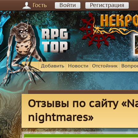
Гость
Войти
Регистрация
Добавить
Новости
Отстойник
Вопро
Отзывы по сайту «Nar
nightmares»