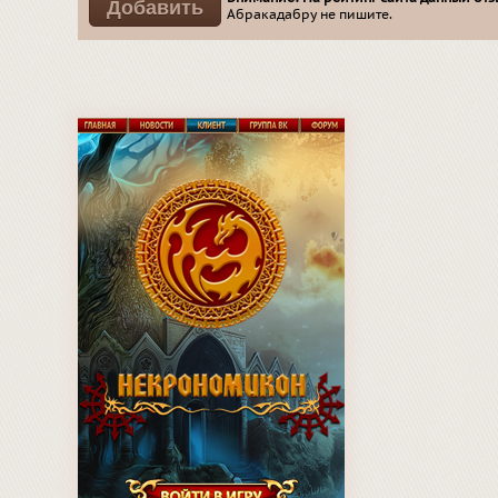
Абракадабру не пишите.