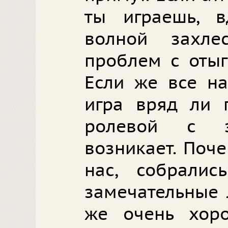
ты играешь, в
волной захле
проблем с отыг
Если же все на
игра вряд ли 
ролевой с 
возникает. Поче
нас, собрали
замечательные 
же очень хоро