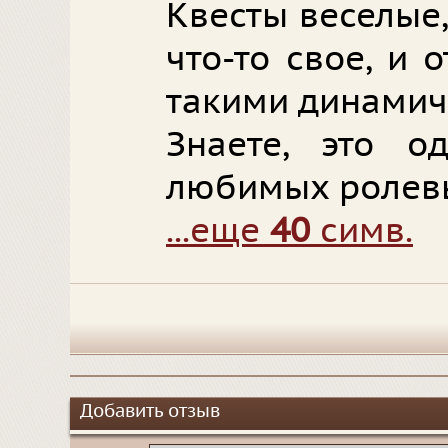
Квесты веселые
что-то свое, и 
такими динами
Знаете, это 
любимых ролев
...еще
40
симв.
Добавить отзыв