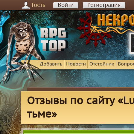
Гость
Войти
Регистрация
Добавить
Новости
Отстойник
Вопро
Отзывы по сайту «Lux
тьме»