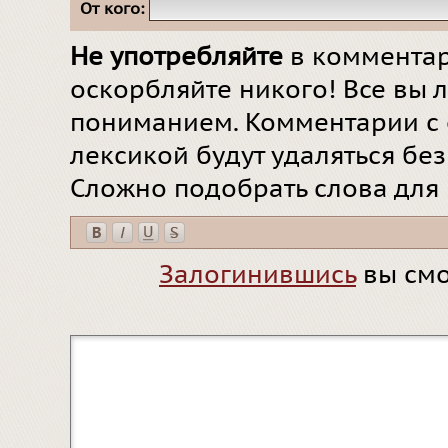
От кого:
Не употребляйте
в комментар
оскорбляйте никого! Все вы л
пониманием. Комментарии с 
лексикой будут удаляться бе
Сложно подобрать слова для
Залогинившись
вы смо