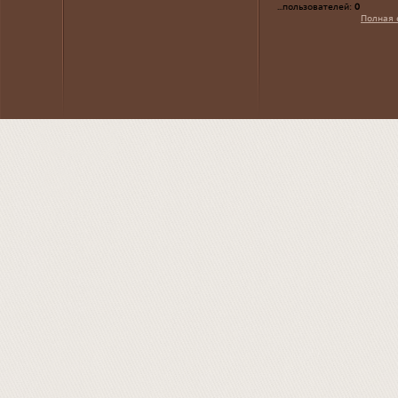
...пользователей:
0
Полная 