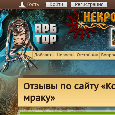
Гость
Войти
Регистрация
Добавить
Новости
Отстойник
Вопро
Отзывы по сайту «К
мраку»