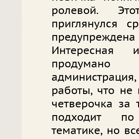
ролевой. Э
приглянулся с
предупрежден
Интересная 
продумано
администрация, 
работы, что не
четверочка за 
подходит по
тематике, но вс