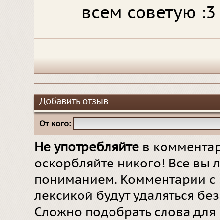
всем советую :3
Добавить отзыв
От кого:
Не употребляйте
в комментар
оскорбляйте никого! Все вы л
пониманием. Комментарии с 
лексикой будут удаляться бе
Сложно подобрать слова для