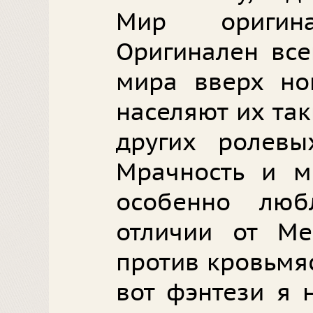
Мир оригин
Оригинален все
мира вверх ног
населяют их так
других ролевых
Мрачность и м
особенно люб
отличии от Ме
против кровьмя
вот фэнтези я н