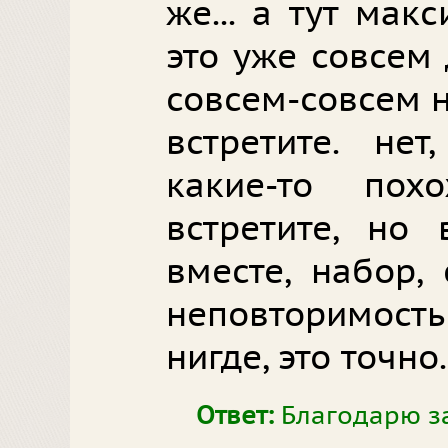
же... а тут мак
это уже совсем д
совсем-совсем 
встретите. не
какие-то по
встретите, но 
вместе, набор,
неповторимост
нигде, это точно.
Ответ:
Благодарю за