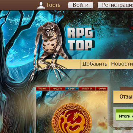
Гость
Войти
Регистраци
Добавить
Новости
Отзы
Итоги 