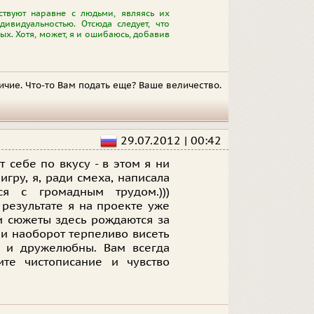
вуют наравне с людьми, являясь их
ивидуальностью. Отсюда следует, что
ых. Хотя, может, я и ошибаюсь, добавив
личие. Что-то Вам подать еще? Ваше величество.
29.07.2012 | 00:42
 себе по вкусу - в этом я ни
гру, я, ради смеха, написала
я с громадным трудом.)))
 результате я на проекте уже
и сюжеты здесь рождаются за
ли наоборот терпеливо висеть
ы и дружелюбны. Вам всегда
ите чистописание и чувство