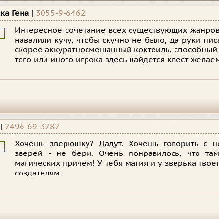
ка Гена
|
3055-9-6462
Интересное сочетание всех существующих жанров.
навалили кучу, чтобы скучно не было, да руки пис
скорее аккуратносмешанный коктеиль, способный 
того или иного игрока здесь найдется квест желае
i
|
2496-69-3282
Хочешь зверюшку? Дадут. Хочешь говорить с н
зверей - не бери. Очень понравилось, что та
магических причем! У тебя магия и у зверька твоег
создателям.