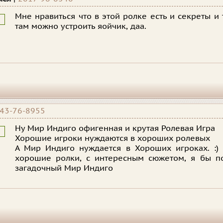
Мне нравиться что в этой ролке есть и секреты и
там можно устроить яойчик, даа.
43-76-8955
Ну Мир Индиго офигенная и крутая Ролевая Игра
Хорошие игроки нуждаются в хороших ролевых
А Мир Индиго нуждается в Хороших игроках. :)
хорошие ролки, с интересным сюжетом, я бы по
загадочный Мир Индиго