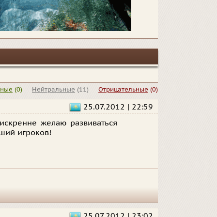
ьные
(0)
Нейтральные
(11)
Отрицательные
(0)
25.07.2012 | 22:59
 искренне желаю развиваться
ший игроков!
25.07.2012 | 23:02