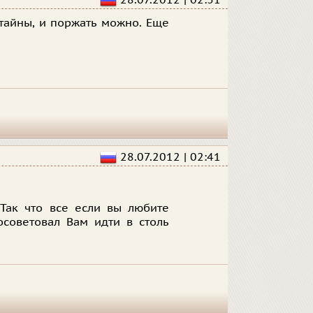
28.07.2012 | 02:31
 тайны, и поржать можно. Еще
28.07.2012 | 02:41
 Так что все если вы любите
советовал Вам идти в столь