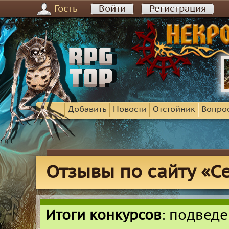
Гость
Войти
Регистрация
Добавить
Новости
Отстойник
Вопро
Отзывы по сайту «С
Итоги конкурсов
: подвед