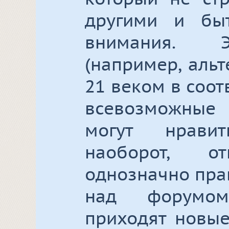
другими и быт
внимания. Э
(например, аль
21 веком в соо
всевозможные
могут нрави
наоборот, о
однозначно пра
над форумом
приходят новые