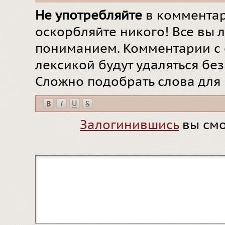
Не употребляйте
в комментар
оскорбляйте никого! Все вы л
пониманием. Комментарии с 
лексикой будут удаляться бе
Сложно подобрать слова для
Залогинившись
вы смо