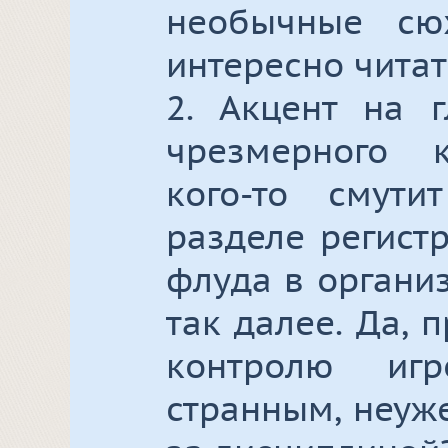
необычные сю
интересно читат
2. Акцент на г
чрезмерного к
кого-то смут
разделе регистр
флуда в органи
так далее. Да,
контролю иг
странным, неуж