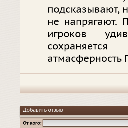
подсказывают, н
не напрягают. 
игроков уди
сохраняется
атмасферность 
Добавить отзыв
От кого: