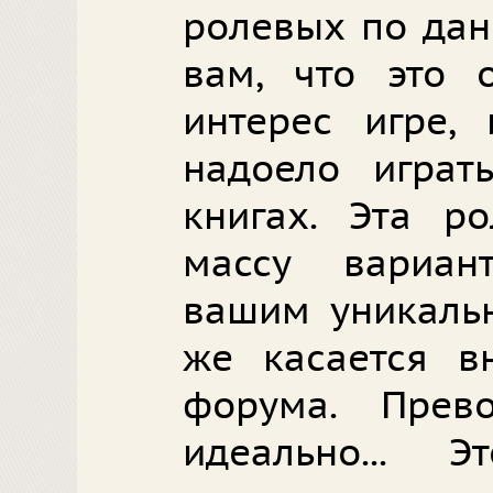
ролевых по дан
вам, что это 
интерес игре,
надоело играт
книгах. Эта ро
массу вариан
вашим уникаль
же касается в
форума. Прево
идеально... 