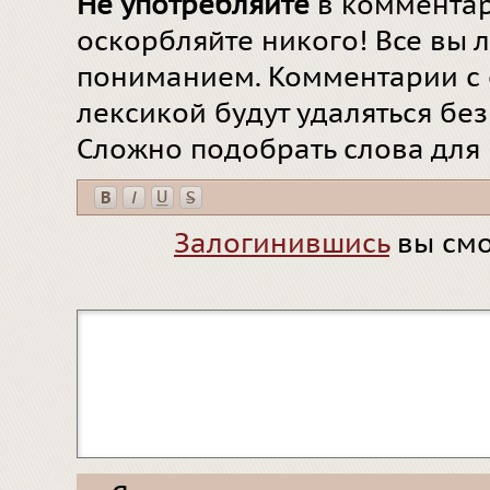
Не употребляйте
в комментар
оскорбляйте никого! Все вы л
пониманием. Комментарии с 
лексикой будут удаляться бе
Сложно подобрать слова для
Залогинившись
вы смо