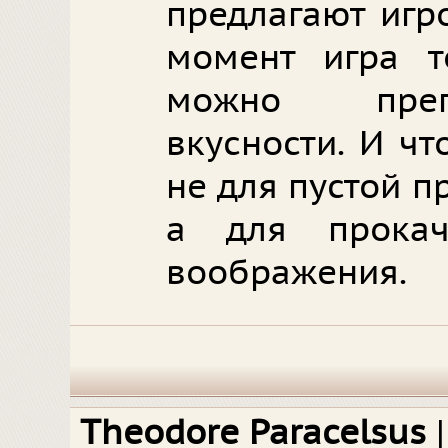
предлагают игр
момент игра т
можно преп
вкусности. И чт
не для пустой п
а для прокач
воображения.
Theodore Paracelsus