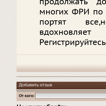
продолжать до
многих ФРИ по 
портят все
вдохновл
Регистрируйтесь
Добавить отзыв
От кого: