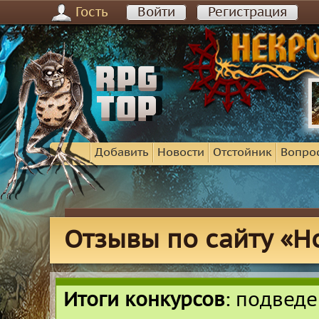
Гость
Войти
Регистрация
Добавить
Новости
Отстойник
Вопро
Отзывы по сайту «Ho
Итоги конкурсов
: подвед