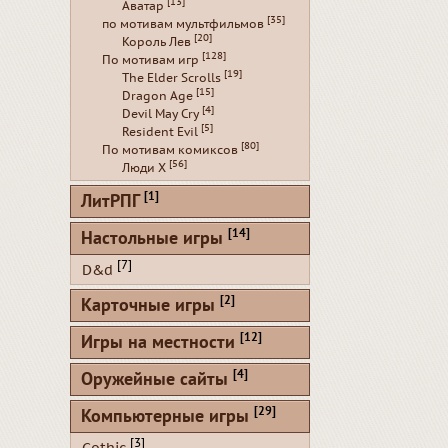
[13]
Аватар
[35]
по мотивам мультфильмов
[20]
Король Лев
[128]
По мотивам игр
[19]
The Elder Scrolls
[15]
Dragon Age
[4]
Devil May Cry
[5]
Resident Evil
[80]
По мотивам комиксов
[56]
Люди Х
[1]
ЛитРПГ
[14]
Настольные игры
[7]
D&d
[2]
Карточные игры
[12]
Игры на местности
[4]
Оружейные сайты
[29]
Компьютерные игры
[3]