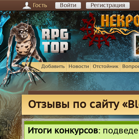
Гость
Войти
Регистрация
Добавить
Новости
Отстойник
Вопро
Отзывы по сайту «Ble
Итоги конкурсов
: подвед