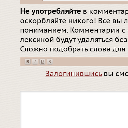
Не употребляйте
в комментар
оскорбляйте никого! Все вы л
пониманием. Комментарии с 
лексикой будут удаляться бе
Сложно подобрать слова для
Залогинившись
вы смо