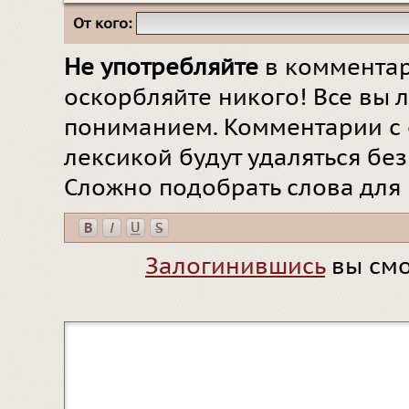
От кого:
Не употребляйте
в комментар
оскорбляйте никого! Все вы л
пониманием. Комментарии с 
лексикой будут удаляться бе
Сложно подобрать слова для
Залогинившись
вы смо