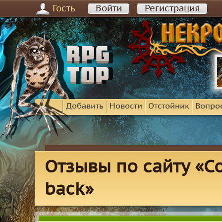
Гость
Войти
Регистрация
Добавить
Новости
Отстойник
Вопро
Отзывы по сайту «Co
back»