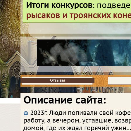
Итоги конкурсов
: подвед
рысаков и троянских кон
Отзывы
Отзывы
Описание сайта:
2023г. Люди попивали свой кофе
работу, а вечером, уставшие, воз
домой, где их ждал горячий ужин…