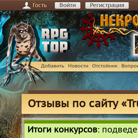
Гость
Войти
Регистрация
Добавить
Новости
Отстойник
Вопро
Отзывы по сайту «Tru
Итоги конкурсов
: подвед