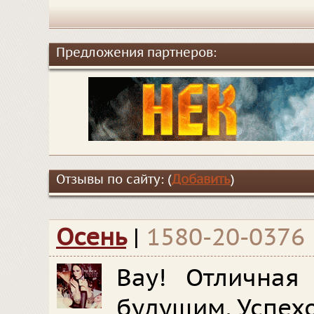
Предложения партнеров:
Отзывы по сайту: (
Добавить
)
Осень
|
1580-20-0376
Вау! Отличная
будущим. Успехо