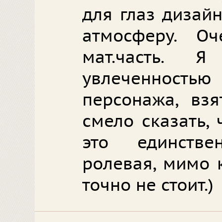
для глаз дизай
атмосферу. О
мат.часть. 
увлеченност
персонажа, взя
смело сказать, 
это единств
ролевая, мимо 
точно не стоит.)