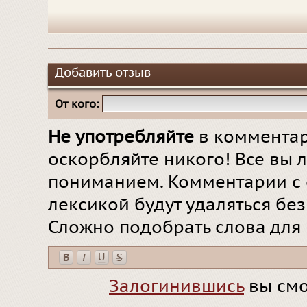
Добавить отзыв
От кого:
Не употребляйте
в комментар
оскорбляйте никого! Все вы л
пониманием. Комментарии с 
лексикой будут удаляться бе
Сложно подобрать слова для
Залогинившись
вы смо