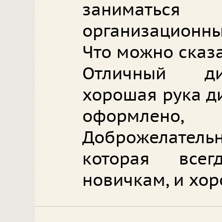
заниматься
организационны
Что можно сказ
Отличный ди
хорошая рука д
оформлен
Доброжелатель
которая все
новичкам, и хор