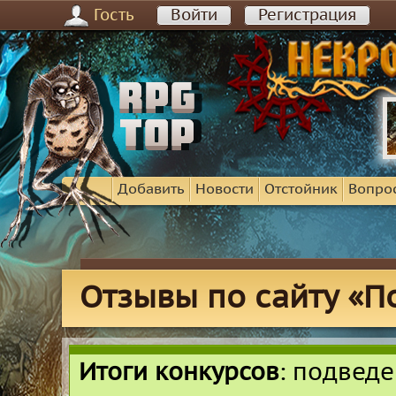
Гость
Войти
Регистрация
Добавить
Новости
Отстойник
Вопро
Отзывы по сайту «
Итоги конкурсов
: подвед