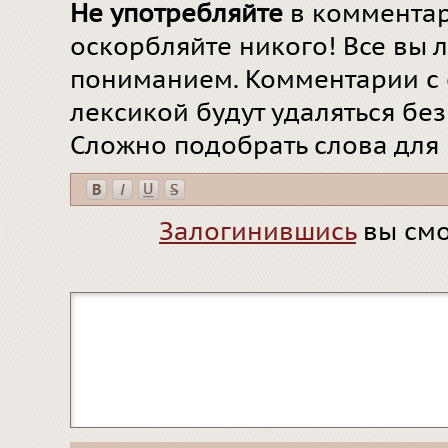
Не употребляйте
в комментар
оскорбляйте никого! Все вы л
пониманием. Комментарии с 
лексикой будут удаляться бе
Сложно подобрать слова для
Залогинившись
вы смо