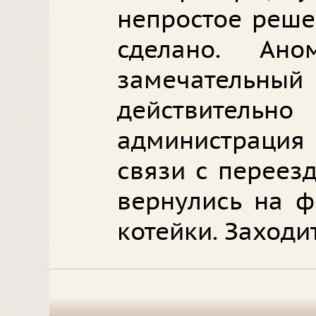
непростое реше
сделано. Ан
замечательный 
действительно
администрация 
связи с переез
вернулись на ф
котейки. Заходит