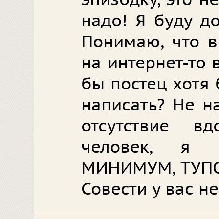
эпизодку, это не
надо! Я буду д
Понимаю, что в
на интернет-то 
бы постец хотя
написать? Не н
отсутствие в
человек, я 
МИНИМУМ, ТУПО
Совести у вас не