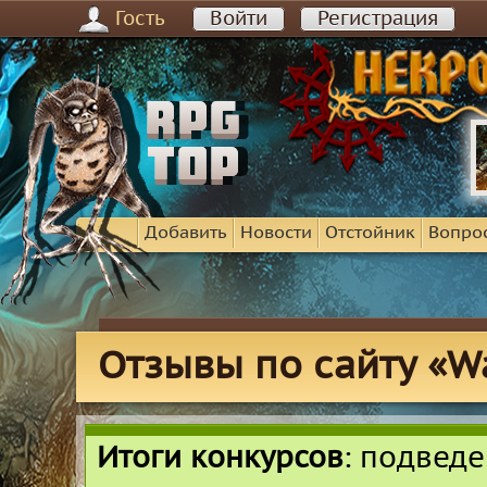
Гость
Войти
Регистрация
Добавить
Новости
Отстойник
Вопро
Отзывы по сайту «War
Итоги конкурсов
: подвед