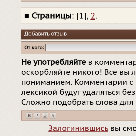
■
Страницы
: [1],
2
.
Добавить отзыв
От кого:
Не употребляйте
в комментар
оскорбляйте никого! Все вы л
пониманием. Комментарии с 
лексикой будут удаляться бе
Сложно подобрать слова для
Залогинившись
вы смо