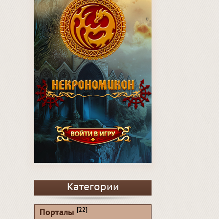
Категории
[22]
Порталы