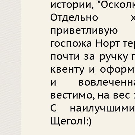
истории, "Оскол
Отдельно х
приветливую
госпожа Норт те
почти за ручку
квенту и оформ
и вовлеченн
вестимо, на вес 
С наилучшим
Щегол!:)