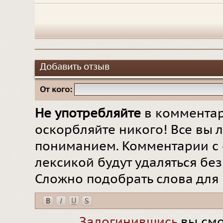
Добавить отзыв
От кого:
Не употребляйте
в комментар
оскорбляйте никого! Все вы л
пониманием. Комментарии с 
лексикой будут удаляться бе
Сложно подобрать слова для
Залогинившись
вы смо