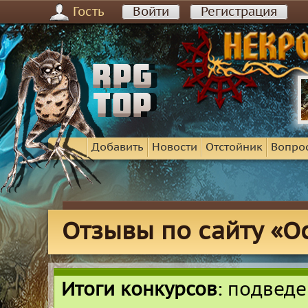
Гость
Войти
Регистрация
Добавить
Новости
Отстойник
Вопро
Отзывы по сайту «О
Итоги конкурсов
: подвед