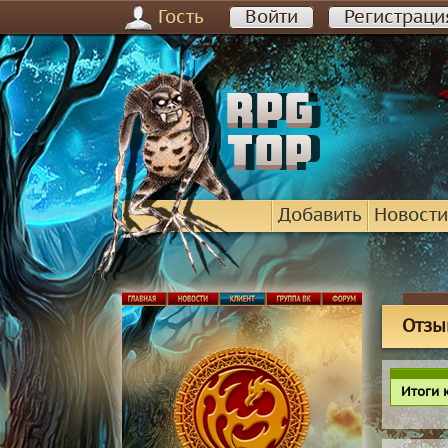
Гость
Войти
Регистраци
Добавить
Новости
Отзы
Итоги 