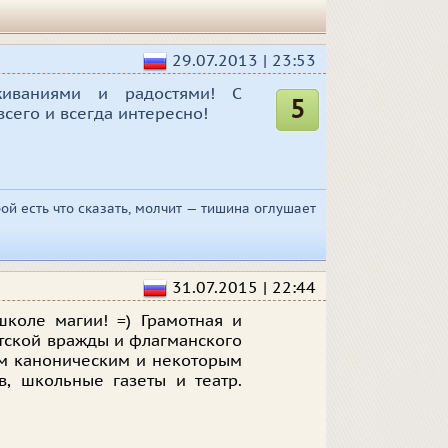
29.07.2013 | 23:53
живаниями и радостями! С
5
сего и всегда интересно!
ой есть что сказать, молчит — тишина оглушает
31.07.2015 | 22:44
коле магии! =) Грамотная и
етской вражды и флагманского
ем каноническим и некоторым
в, школьные газеты и театр.