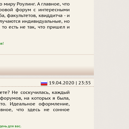
 миру Роулинг. А главное, что
игровой форум с интересными
, факультетов, квиддитча - и
олучаются индивидуальные, но
 то есть не так, что пришел и
ыв!
19.04.2020 | 23:35
ете? Не соскучилась, каждый
 форумов, на которых я была,
то. Идеальное оформление,
авное, что здесь не сонное
ень для вас.