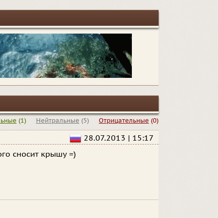
льные
(1)
Нейтральные
(5)
Отрицательные
(0)
28.07.2013 | 15:17
ого сносит крышу =)