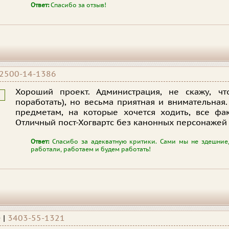
Ответ:
Спасибо за отзыв!
2500-14-1386
Хороший проект. Администрация, не скажу, чт
поработать), но весьма приятная и внимательная
предметам, на которые хочется ходить, все фа
Отличный пост-Хогвартс без канонных персонажей 
Ответ:
Спасибо за адекватную критики. Сами мы не здешние, 
работали, работаем и будем работать!
e
|
3403-55-1321