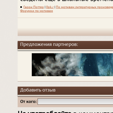
■
Гарри Поттер
|
0pk.r
|
По мотивам литературных произвед
Форумки по мотивам
Предложения партнеров:
Добавить отзыв
От кого: