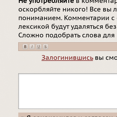
Не употребляйте
в комментар
оскорбляйте никого! Все вы л
пониманием. Комментарии с 
лексикой будут удаляться бе
Сложно подобрать слова для
Залогинившись
вы смо