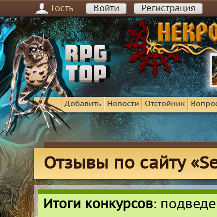
Гость
Войти
Регистрация
Добавить
Новости
Отстойник
Вопро
Отзывы по сайту «Sex
Итоги конкурсов
: подвед