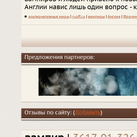
Англии навис лишь один вопрос - 
■
альтернативные миры
|
rusff.ru
|
вампиры
|
Англия
|
Форумн
Предложения партнеров:
Отзывы по сайту: (
Добавить
)