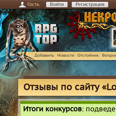
Гость
Войти
Регистрация
Добавить
Новости
Отстойник
Вопро
Отзывы по сайту «L
Итоги конкурсов
: подвед