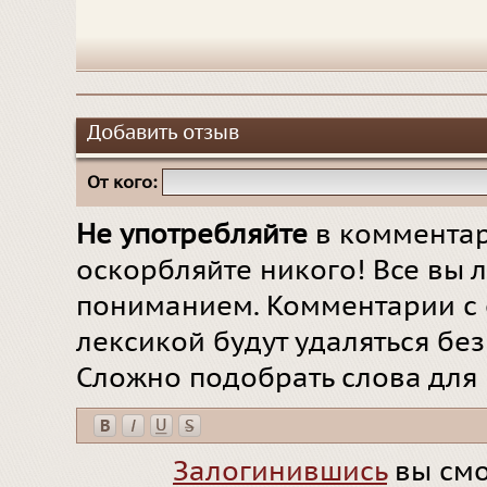
Добавить отзыв
От кого:
Не употребляйте
в комментар
оскорбляйте никого! Все вы л
пониманием. Комментарии с 
лексикой будут удаляться бе
Сложно подобрать слова для
Залогинившись
вы смо