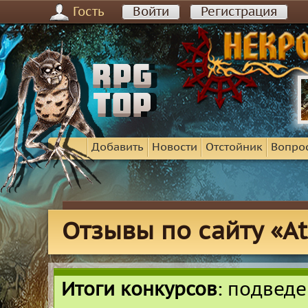
Гость
Войти
Регистрация
Добавить
Новости
Отстойник
Вопро
Отзывы по сайту «A
Итоги конкурсов
: подвед