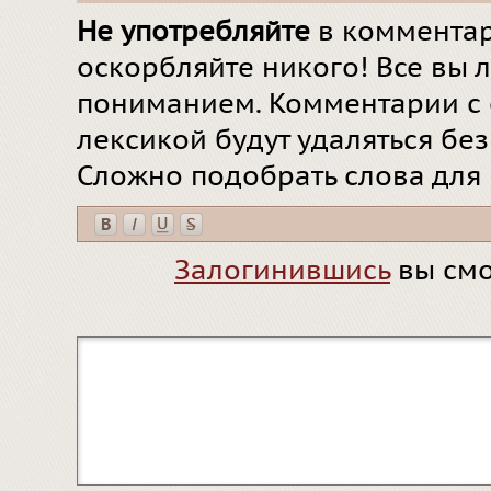
Не употребляйте
в комментар
оскорбляйте никого! Все вы л
пониманием. Комментарии с 
лексикой будут удаляться бе
Сложно подобрать слова для
Залогинившись
вы смо