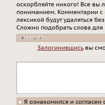
оскорбляйте никого! Все вы л
пониманием. Комментарии с 
лексикой будут удаляться бе
Сложно подобрать слова для
Залогинившись
вы смо
Я ознакомился и согласен 