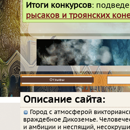
Итоги конкурсов
: подвед
рысаков и троянских кон
Отзывы
Отзывы
Описание сайта:
Город с атмосферой викторианс
враждебное Дикоземье. Человече
и амбиции и неспящий, несокруши