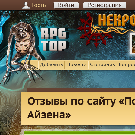
Гость
Войти
Регистрация
Добавить
Новости
Отстойник
Вопро
Отзывы по сайту «П
Айзена»