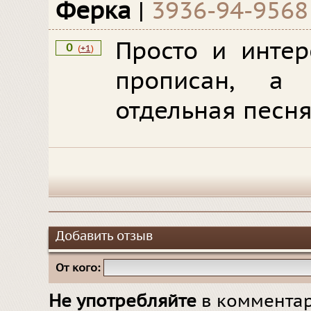
Ферка
|
3936-94-9568
Просто и интер
0
(
+1
)
прописан, а
отдельная песня.
Добавить отзыв
От кого:
Не употребляйте
в комментар