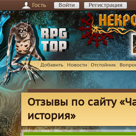
Гость
Войти
Регистрация
Добавить
Новости
Отстойник
Вопро
Отзывы по сайту «Ч
история»