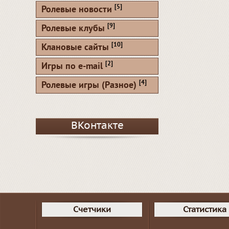
[5]
Ролевые новости
[9]
Ролевые клубы
[10]
Клановые сайты
[2]
Игры по e-mail
[4]
Ролевые игры (Разное)
ВКонтакте
Счетчики
Статистика