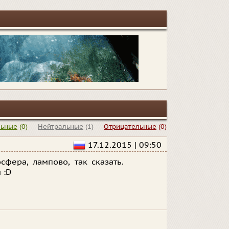
льные
(0)
Нейтральные
(1)
Отрицательные
(0)
17.12.2015 | 09:50
фера, лампово, так сказать.
 :D