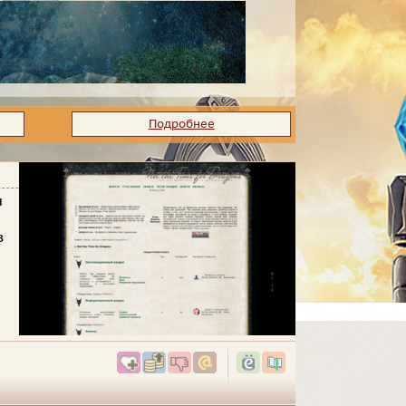
Подробнее
н
в