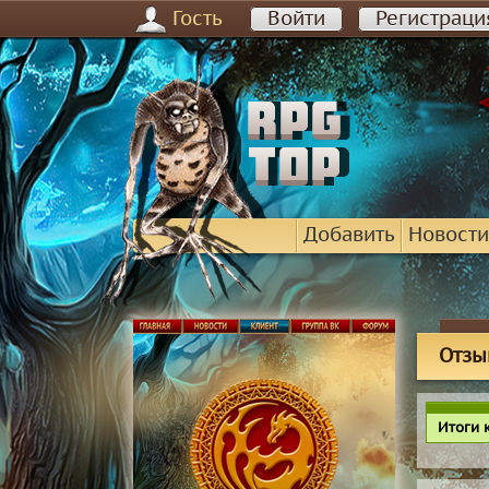
Гость
Войти
Регистраци
Добавить
Новости
Отзы
Итоги 