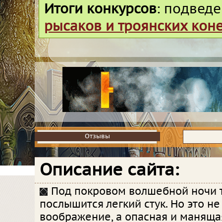
Итоги конкурсов
: подвед
рысаков и троянских кон
Отзывы
Отзывы
Описание сайта:
Под покровом волшебной ночи 
послышится легкий стук. Но это не
воображение, а опасная и манящая