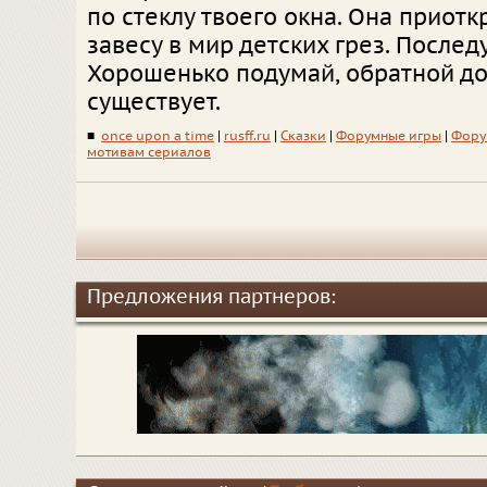
по стеклу твоего окна. Она приотк
завесу в мир детских грез. Послед
Хорошенько подумай, обратной до
существует.
■
once upon a time
|
rusff.ru
|
Сказки
|
Форумные игры
|
Фору
мотивам сериалов
Предложения партнеров: