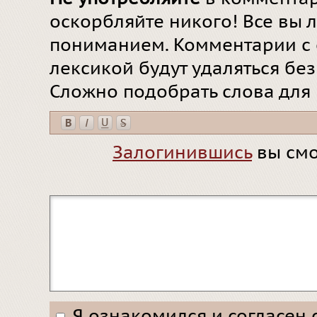
оскорбляйте никого! Все вы л
пониманием. Комментарии с 
лексикой будут удаляться бе
Сложно подобрать слова для
Залогинившись
вы смо
Я ознакомился и согласен 