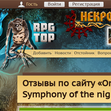
Гость
Войти
Регистрация
Добавить
Новости
Отстойник
Вопро
Отзывы по сайту «On
Symphony of the nig