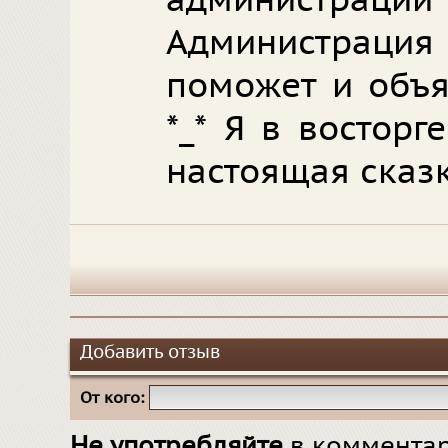
администр
Администраци
поможет и объя
*_* Я в восторг
настоящая сказк
Добавить отзыв
От кого:
Не употребляйте
в комментар