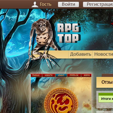
Гость
Войти
Регистраци
Добавить
Новости
Отзы
Итоги 