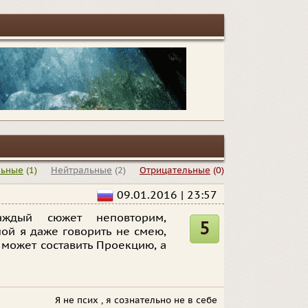
льные
(1)
Нейтральные
(2)
Отрицательные
(0)
09.01.2016 | 23:57
аждый сюжет неповторим,
5
ой я даже говорить не смею,
 может составить Проекцию, а
Я не псих , я сознательно не в себе