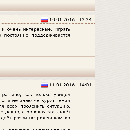
10.01.2016 | 12:24
 и очень интересные. Играть
о постоянно поддерживается
11.01.2016 | 14:01
 раньше, как только увидел
... я не знаю чё курит гений
ля всех прояснить ситуацию,
е давно, а ролевая эта живёт
, даёт развитие ролевикам во
го прокачка, превращения в