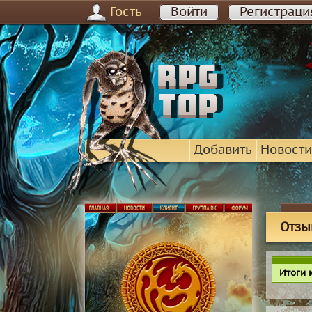
Гость
Войти
Регистраци
Добавить
Новости
Отзы
Итоги 