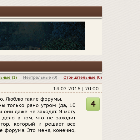
льные
(1)
Нейтральные
(0)
Отрицательные
(0)
14.02.2016 | 20:00
ю. Люблю такие форумы.
4
ны только рано утром (да, 10
 они даже не заходят. Я могу
 дело в том, что не заходит
тор, который и решает все
е форума. Это меня, конечно,