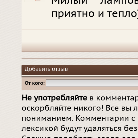
Милый лампо
приятно и тепло
Добавить отзыв
От кого:
Не употребляйте
в комментар
оскорбляйте никого! Все вы л
пониманием. Комментарии с 
лексикой будут удаляться бе