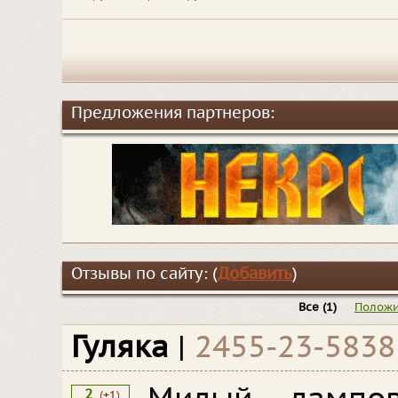
Предложения партнеров:
Отзывы по сайту: (
Добавить
)
Все
(1)
Положи
Гуляка
|
2455-23-5838
2
(
+1
)