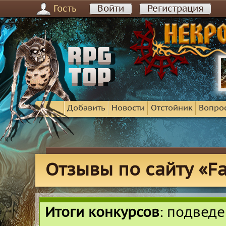
Гость
Войти
Регистрация
Добавить
Новости
Отстойник
Вопро
Отзывы по сайту «Fair
Итоги конкурсов
: подвед